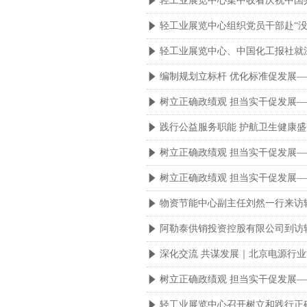
轻工业展览中心集中收看庆祝中国共
념
轻工业展览中心组织党员干部赴“
념
轻工业展览中心、中国化工报社就
념
编制规划立标杆 优化标准促发展
념
树立正确政绩观 担当实干促发展
념
践行公益服务职能 护航卫生健康盛
념
树立正确政绩观 担当实干促发展
념
树立正确政绩观 担当实干促发展
념
物资节能中心副主任刘然一行来访
념
阿勒泰供销投资控股有限公司到访
념
深化交流 共谋发展｜北京电源行
념
树立正确政绩观 担当实干促发展
념
轻工业展览中心召开树立和践行正
념