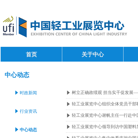
首页
关于中心
中心动态
树立正确政绩观 担当实干促发展
념
时政新闻
념
轻工业展览中心组织全体党员干部职
념
념
行业资讯
轻工业展览中心谢帆主任一行赴中
념
轻工业展览中心领导到访中国塑料
념
념
中心动态