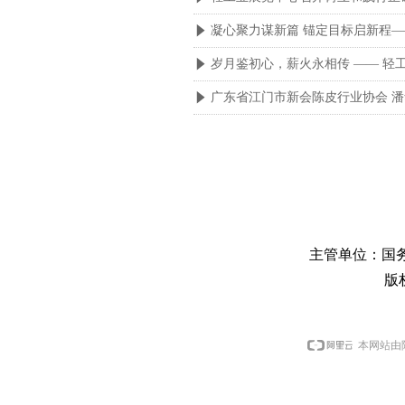
凝心聚力谋新篇 锚定目标启新程—
념
岁月鉴初心，薪火永相传 —— 轻
념
广东省江门市新会陈皮行业协会 
념
主管单位：国
版
本网站由