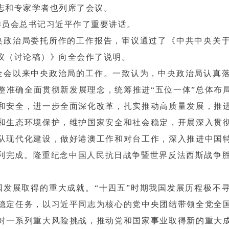
志和专家学者也列席了会议。
委员会总书记习近平作了重要讲话。
央政治局委托所作的工作报告，审议通过了《中共中央关
议（讨论稿）》向全会作了说明。
全会以来中央政治局的工作。一致认为，中央政治局认真
整准确全面贯彻新发展理念，统筹推进“五位一体”总体布局
和安全，进一步全面深化改革，扎实推动高质量发展，推
和生态环境保护，维护国家安全和社会稳定，开展深入贯
队现代化建设，做好港澳工作和对台工作，深入推进中国
胜利完成。隆重纪念中国人民抗日战争暨世界反法西斯战争胜
国发展取得的重大成就。“十四五”时期我国发展历程极不
稳定任务，以习近平同志为核心的党中央团结带领全党全
对一系列重大风险挑战，推动党和国家事业取得新的重大