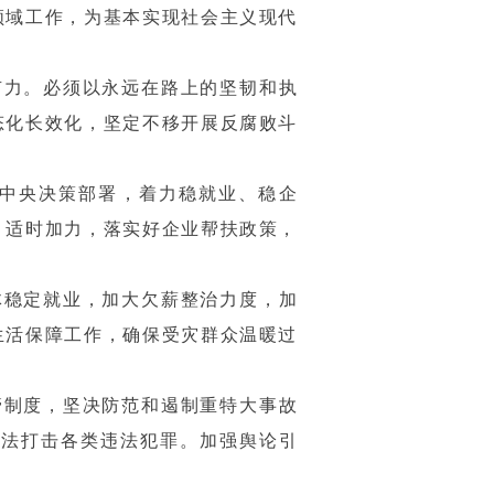
领域工作，为基本实现社会主义现代
有力。必须以永远在路上的坚韧和执
态化长效化，坚定不移开展反腐败斗
中央决策部署，着力稳就业、稳企
、适时加力，落实好企业帮扶政策，
体稳定就业，加大欠薪整治力度，加
生活保障工作，确保受灾群众温暖过
管制度，坚决防范和遏制重特大事故
依法打击各类违法犯罪。加强舆论引