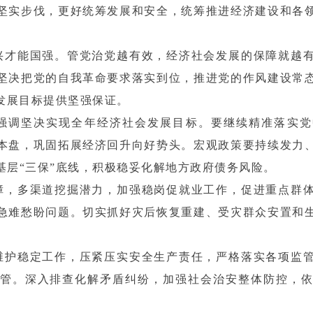
坚实步伐，更好统筹发展和安全，统筹推进经济建设和各
兴才能国强。管党治党越有效，经济社会发展的保障就越
坚决把党的自我革命要求落实到位，推进党的作风建设常
发展目标提供坚强保证。
强调坚决实现全年经济社会发展目标。要继续精准落实党
本盘，巩固拓展经济回升向好势头。宏观政策要持续发力
基层“三保”底线，积极稳妥化解地方政府债务风险。
障，多渠道挖掘潜力，加强稳岗促就业工作，促进重点群
急难愁盼问题。切实抓好灾后恢复重建、受灾群众安置和
维护稳定工作，压紧压实安全生产责任，严格落实各项监
管。深入排查化解矛盾纠纷，加强社会治安整体防控，