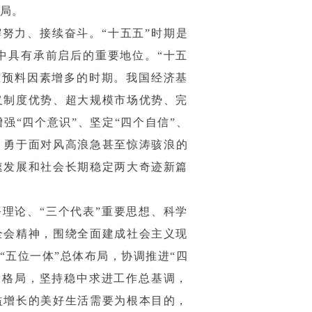
局。
努力、接续奋斗。“十五五”时期是
中具有承前启后的重要地位。“十五
难预料因素增多的时期。我国经济基
义制度优势、超大规模市场优势、完
强“四个意识”、坚定“四个自信”、
，勇于面对风高浪急甚至惊涛骇浪的
速发展和社会长期稳定两大奇迹新篇
理论、“三个代表”重要思想、科学
全会精神，围绕全面建成社会主义现
五位一体”总体布局，协调推进“四
展格局，坚持稳中求进工作总基调，
益增长的美好生活需要为根本目的，