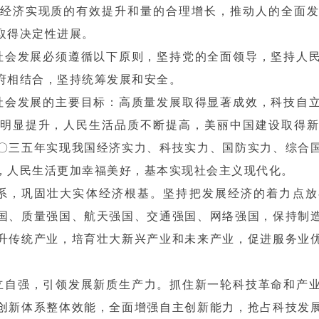
经济实现质的有效提升和量的合理增长，推动人的全面
取得决定性进展。
济社会发展必须遵循以下原则，坚持党的全面领导，坚持人
府相结合，坚持统筹发展和安全。
济社会发展的主要目标：高质量发展取得显著成效，科技自
明显提升，人民生活品质不断提高，美丽中国建设取得
〇三五年实现我国经济实力、科技实力、国防实力、综合
，人民生活更加幸福美好，基本实现社会主义现代化。
系，巩固壮大实体经济根基。坚持把发展经济的着力点放
国、质量强国、航天强国、交通强国、网络强国，保持制
升传统产业，培育壮大新兴产业和未来产业，促进服务业
立自强，引领发展新质生产力。抓住新一轮科技革命和产
创新体系整体效能，全面增强自主创新能力，抢占科技发