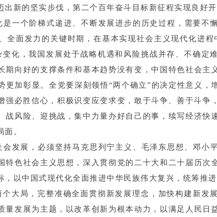
迈出新的坚实步伐，第二个百年奋斗目标新征程实现良好开
化是一个阶梯式递进、不断发展进步的历史过程，需要不懈
、全面发力的关键时期，在基本实现社会主义现代化进程
杂变化，我国发展处于战略机遇和风险挑战并存、不确定
长期向好的支撑条件和基本趋势没有变，中国特色社会主
更加彰显。全党要深刻领悟“两个确立”的决定性意义，增
，增强必胜信心，积极识变应变求变，敢于斗争、善于斗争
、战风险、迎挑战，集中力量办好自己的事，续写经济快
局面。
社会发展，必须坚持马克思列宁主义、毛泽东思想、邓小平
国特色社会主义思想，深入贯彻党的二十大和二十届历次
标，以中国式现代化全面推进中华民族伟大复兴，统筹推进“
两个大局，完整准确全面贯彻新发展理念，加快构建新发
质量发展为主题，以改革创新为根本动力，以满足人民日