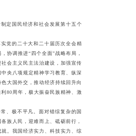
于制定国民经济和社会发展第十五个
落实党的二十大和二十届历次全会精
，协调推进“四个全面”战略布局，
进社会主义民主法治建设，加强宣传
彻中央八项规定精神学习教育、纵深
特色大国外交，推动经济持续回升向
利80周年，极大振奋民族精神、激
寻常、极不平凡。面对错综复杂的国
国各族人民，迎难而上、砥砺前行，
成就。我国经济实力、科技实力、综