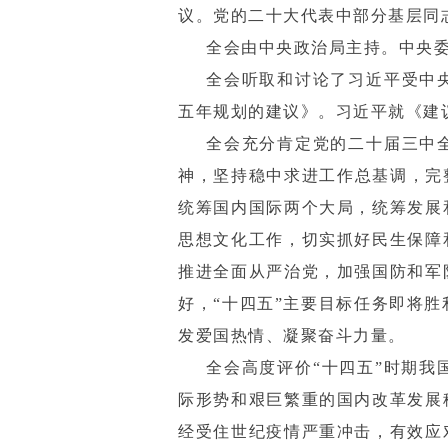
议。党的二十大代表中部分基层同
全会由中央政治局主持。中央
全会听取和讨论了习近平受中
五年规划的建议》。习近平就《建
全会充分肯定党的二十届三中
神，坚持稳中求进工作总基调，完
统筹国内国际两个大局，统筹发展
思想文化工作，切实抓好民生保障
推进全面从严治党，加强国防和军
好，“十四五”主要目标任务即将
发爱国热情、凝聚奋斗力量。
全会高度评价“十四五”时期我
际形势和艰巨繁重的国内改革发展
经受住世纪疫情严重冲击，有效应