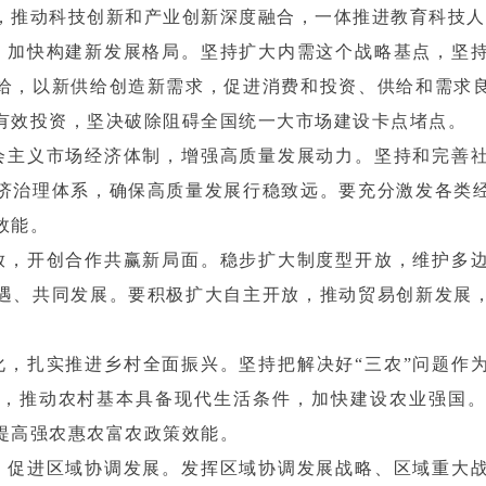
，推动科技创新和产业创新深度融合，一体推进教育科技人
，加快构建新发展格局。坚持扩大内需这个战略基点，坚
给，以新供给创造新需求，促进消费和投资、供给和需求
有效投资，坚决破除阻碍全国统一大市场建设卡点堵点。
会主义市场经济体制，增强高质量发展动力。坚持和完善
济治理体系，确保高质量发展行稳致远。要充分激发各类
效能。
放，开创合作共赢新局面。稳步扩大制度型开放，维护多
遇、共同发展。要积极扩大自主开放，推动贸易创新发展
化，扎实推进乡村全面振兴。坚持把解决好“三农”问题作
，推动农村基本具备现代生活条件，加快建设农业强国
提高强农惠农富农政策效能。
，促进区域协调发展。发挥区域协调发展战略、区域重大