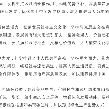
局，发挥重点区域增长极作用，构建优势互补、高质量发
联动发展，优化国土空间发展格局，深入推进以人为本
新创造活力，繁荣发展社会主义文化。坚持马克思主义在
展潮流，发展具有强大思想引领力、精神凝聚力、价值感
建设。要弘扬和践行社会主义核心价值观，大力繁荣文化
生力度，扎实推进全体人民共同富裕。坚持尽力而为、量
愁盼问题，畅通社会流动渠道，提高人民生活品质。要促
会保障体系，推动房地产高质量发展，加快建设健康中国
全面绿色转型，建设美丽中国。牢固树立和践行绿水青山
扩绿、增长，筑牢生态安全屏障，增强绿色发展动能。要
积极稳妥推进和实现碳达峰，加快形成绿色生产生活方式。