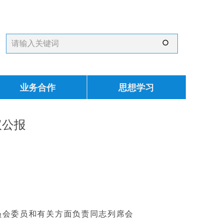
ꄙ
业务合作
思想学习
议公报
委员会委员和有关方面负责同志列席会