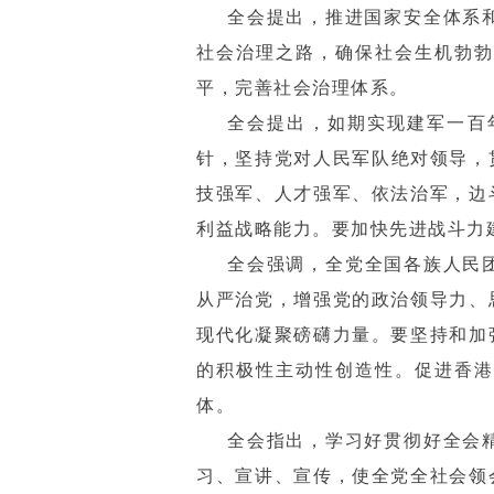
全会提出，推进国家安全体系
社会治理之路，确保社会生机勃勃
平，完善社会治理体系。
全会提出，如期实现建军一百
针，坚持党对人民军队绝对领导，
技强军、人才强军、依法治军，边
利益战略能力。要加快先进战斗力
全会强调，全党全国各族人民
从严治党，增强党的政治领导力、
现代化凝聚磅礴力量。要坚持和加
的积极性主动性创造性。促进香港
体。
全会指出，学习好贯彻好全会
习、宣讲、宣传，使全党全社会领