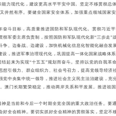
和能力现代化，建设更高水平平安中国。坚定不移贯彻总
又井然有序。要健全国家安全体系，加强重点领域国家
年奋斗目标，高质量推进国防和军队现代化。贯彻习近平
贯彻军委主席负责制，按照国防和军队现代化新“三步走”
斗争、边备战、边建设，加快机械化信息化智能化融合发
建设，推进军事治理现代化，巩固提高一体化国家战略体系
团结起来为实现“十五五”规划而奋斗。坚持以党的自我革
思想引领力、群众组织力、社会号召力，提高党领导经济
强党中央集中统一领导，推进社会主义民主法治建设，充
、澳门长期繁荣稳定，推动两岸关系和平发展、推进祖
精神是当前和今后一个时期全党全国的重大政治任务。要
会好全会精神。要切实抓好全会精神的贯彻落实，坚定不