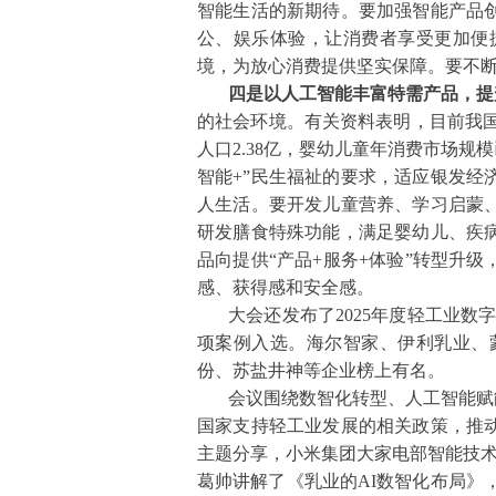
智能生活的新期待。要加强智能产品
公、娱乐体验，让消费者享受更加便
境，为放心消费提供坚实保障。要不
四是以人工智能丰富特需产品，提
的社会环境。有关资料表明，目前我国6
人口2.38亿，婴幼儿童年消费市场
智能+”民生福祉的要求，适应银发
人生活。要开发儿童营养、学习启蒙
研发膳食特殊功能，满足婴幼儿、疾
品向提供“产品+服务+体验”转型升
感、获得感和安全感。
大会还发布了2025年度轻工业数
项案例入选。海尔智家、伊利乳业、
份、苏盐井神等企业榜上有名。
会议围绕数智化转型、人工智能赋
国家支持轻工业发展的相关政策，推
主题分享，小米集团大家电部智能技术
葛帅讲解了《乳业的AI数智化布局》，深