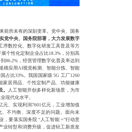
来前所未有的深刻变革。党中央、国务
实党中央、国务院部署，大力发展数字
工序数控化、数字化研发工具普及等方
开展个性化定制企业占比18.3%，分别高
到86.2%，经营管理数字化普及率达到
规模应用AI视觉检测、智能分拣、智能
比33%。我国国家级 5G 工厂1260
能家居用品、个性定制产品、功能健康
及。
人工智能开创多样化新场景，为市
工业现代化水平。
元、实现利润7601亿元，工业增加值
化、不均衡、深度不足的问题。面向未
，要落实国务院 “人工智能 +”行动意
产业转型和消费升级，促进轻工新质发