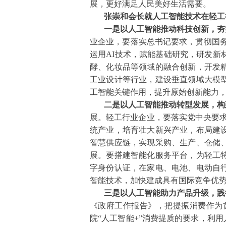
展，更好满足人民美好生活需要。
张崇和会长就人工智能技术在轻工
一是以人工智能推动科技创新，夯
业企业，要落实总书记要求，贯彻国务
运用AI技术，赋能基础研究，研发新
酵、化妆品等领域的融合创新，开发
工业设计等行业，建设垂直领域大模
工智能关键作用，提升原始创新能力
二是以人工智能推动转型发展，构
展。轻工行业企业，要落实党中央要求
统产业，培育壮大新兴产业，布局建
智慧供应链，实现采购、生产、仓储
展。要搭建智能化服务平台，为轻工
字身份认证，在家电、电池、电动自
智能技术，加快建成具有国际竞争优
三是以人工智能助力产品升级，践
《政府工作报告》，把提振消费作为
院“人工智能+”消费提质的要求，利