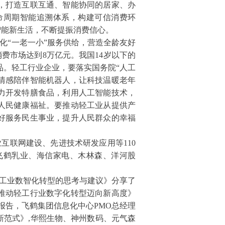
，打造互联互通、智能协同的居家、办
命周期智能追溯体系，构建可信消费环
智能新生活，不断提振消费信心。
化“一老一小”服务供给，营造全龄友好
消费市场达到8万亿元。我国14岁以下的
品。轻工行业企业，要落实国务院“人工
情感陪伴智能机器人，让科技温暖老年
力开发特膳食品，利用人工智能技术，
人民健康福祉。要推动轻工业从提供产
更好服务民生事业，提升人民群众的幸福
互联网建设、先进技术研发应用等110
飞鹤乳业、海信家电、木林森、洋河股
工业数智化转型的思考与建议》分享了
推动轻工行业数字化转型迈向新高度》
报告，飞鹤集团信息化中心PMO总经理
研发新范式》,华熙生物、神州数码、元气森