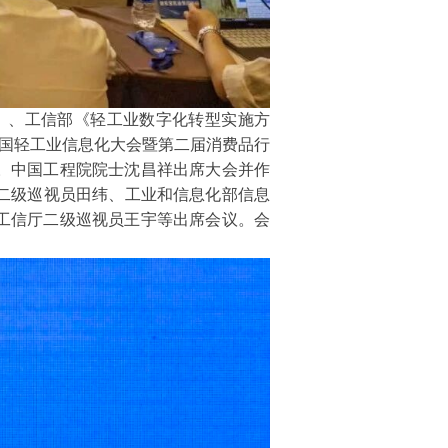
见》、工信部《轻工业数字化转型实施方
届中国轻工业信息化大会暨第二届消费品行
。中国工程院院士沈昌祥出席大会并作
二级巡视员田纬、工业和信息化部信息
工信厅二级巡视员王宇等出席会议。会