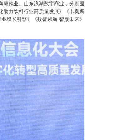
奥康鞋业、山东浪潮数字商业，分别围
化助力饮料行业高质量发展》《卡奥斯
行业增长引擎》《数智领航 智履未来》