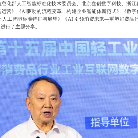
信息化部人工智能标准化技术委员会、北京鑫创数字科技、浙江
与运营》《AI驱动的流程变革：构建企业智能体新范式》《数字
人工智能标准特征与展望》《AI 引领消费未来—重塑消费品
容进行了主题分享。