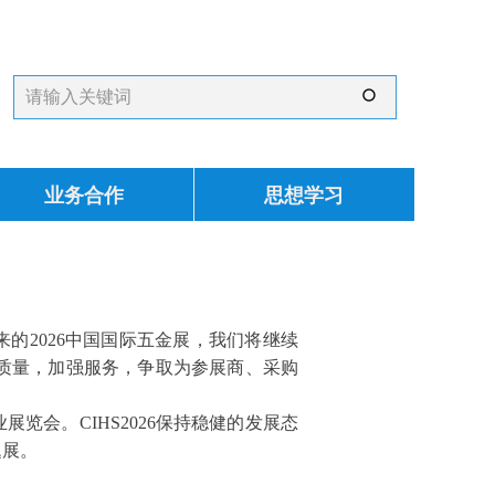
ꄙ
业务合作
思想学习
到来的2026中国国际五金展，我们将继续
质量，加强服务，争取为参展商、采购
览会。CIHS2026保持稳健的发展态
题展。