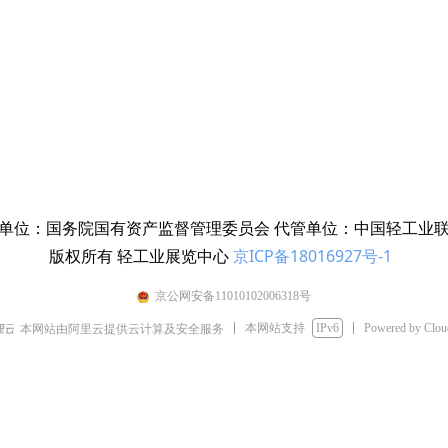
单位：国务院国有资产监督管理委员会 代管单位：中国轻工业
版权所有 轻工业展览中心
京ICP备18016927号-1
京公网安备11010102006318号
本网站支持
IPv6
Powered by Clo
本网站由阿里云提供云计算及安全服务